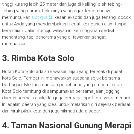
tinggi kurang lebih 25 meter dan juga di kelilingi oleh tebing-
tebing yang curam. Lokasinya yang agak tersembunyi
memunculkan
slot qris 5k
kesan eksotis dan juga tenang, cocok
untuk Anda yang mendambakan nikmati keindahan alam tanpa
keramaian. Jalan menuju wilayah ini kemungkinan sedikit
menantang, tapi panorama yang di tawarkan sangat
memuaskan.
3. Rimba Kota Solo
Hutan Kota Solo adalah kawasan hijau yang terletak di pusat
kota Solo. Tempat ini menawarkan suasana sejuk bersama
berbagai style tanaman dan pepohonan yang rimbun. rimba
Kota Solo terhitung di sempurnakan bersama jalan jogging,
daerah bermain anak, dan juga berbagai spot foto yang menarik.
Ini adalah daerah yang ideal untuk melarikan diri sejenak berasal
dari hiruk-pikuk kota dan juga nikmati udara segar.
4. Taman Nasional Gunung Merapi