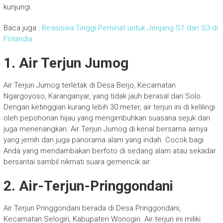
kunjungi.
Baca juga :
Beasiswa Tinggi Peminat untuk Jenjang S1 dan S3 di
Finlandia
1. Air Terjun Jumog
Air Terjun Jumog terletak di Desa Berjo, Kecamatan
Ngargoyoso, Karanganyar, yang tidak jauh berasal dari Solo.
Dengan ketinggian kurang lebih 30 meter, air terjun ini di kelilingi
oleh pepohonan hijau yang mengimbuhkan suasana sejuk dan
juga menenangkan. Air Terjun Jumog di kenal bersama airnya
yang jernih dan juga panorama alam yang indah. Cocok bagi
Anda yang mendambakan berfoto di sedang alam atau sekadar
bersantai sambil nikmati suara gemericik air.
2. Air-Terjun-Pringgondani
Air Terjun Pringgondani berada di Desa Pringgondani,
Kecamatan Selogiri, Kabupaten Wonogiri. Air terjun ini miliki