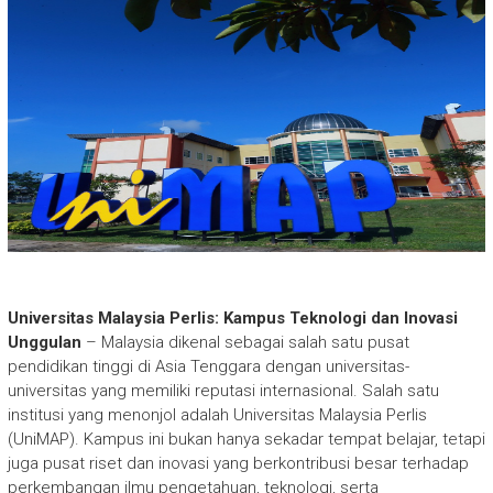
Universitas Malaysia Perlis: Kampus Teknologi dan Inovasi
Unggulan
– Malaysia dikenal sebagai salah satu pusat
pendidikan tinggi di Asia Tenggara dengan universitas-
universitas yang memiliki reputasi internasional. Salah satu
institusi yang menonjol adalah Universitas Malaysia Perlis
(UniMAP). Kampus ini bukan hanya sekadar tempat belajar, tetapi
juga pusat riset dan inovasi yang berkontribusi besar terhadap
perkembangan ilmu pengetahuan, teknologi, serta