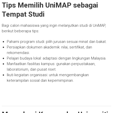
Tips Memilih UniMAP sebagai
Tempat Studi
Bagi calon mahasiswa yang ingin melanjutkan studi di UniMAP,
berikut beberapa tips:
Pahami program studi: pilih jurusan sesuai minat dan bakat.
Persiapkan dokumen akademik: nilai, sertifikat, dan
rekomendasi.
Pelajari budaya lokal: adaptasi dengan lingkungan Malaysia.
Manfaatkan fasilitas kampus: gunakan perpustakaan,
laboratorium, dan pusat riset.
Ikuti kegiatan organisasi: untuk mengembangkan
keterampilan sosial dan kepemimpinan.