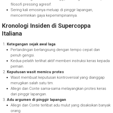
filosofi pressing agresif.
Sering kali emosinya meluap di pinggir lapangan,
mencerminkan gaya kepemimpinannya.
Kronologi Insiden di Supercoppa
Italiana
Ketegangan sejak awal laga
Pertandingan berlangsung dengan tempo cepat dan
penuh gengsi.
Kedua pelatih terlihat aktif memberi instruksi keras kepada
pemain.
Keputusan wasit memicu protes
Wasit membuat keputusan kontroversial yang dianggap
merugikan salah satu tim.
Allegri dan Conte sama-sama melayangkan protes keras
dari pinggir lapangan.
Adu argumen di pinggir lapangan
Allegri dan Conte terlibat adu mulut yang disaksikan banyak
orang.