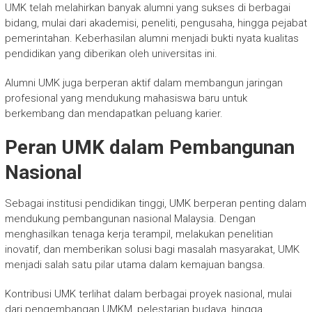
UMK telah melahirkan banyak alumni yang sukses di berbagai
bidang, mulai dari akademisi, peneliti, pengusaha, hingga pejabat
pemerintahan. Keberhasilan alumni menjadi bukti nyata kualitas
pendidikan yang diberikan oleh universitas ini.
Alumni UMK juga berperan aktif dalam membangun jaringan
profesional yang mendukung mahasiswa baru untuk
berkembang dan mendapatkan peluang karier.
Peran UMK dalam Pembangunan
Nasional
Sebagai institusi pendidikan tinggi, UMK berperan penting dalam
mendukung pembangunan nasional Malaysia. Dengan
menghasilkan tenaga kerja terampil, melakukan penelitian
inovatif, dan memberikan solusi bagi masalah masyarakat, UMK
menjadi salah satu pilar utama dalam kemajuan bangsa.
Kontribusi UMK terlihat dalam berbagai proyek nasional, mulai
dari pengembangan UMKM, pelestarian budaya, hingga