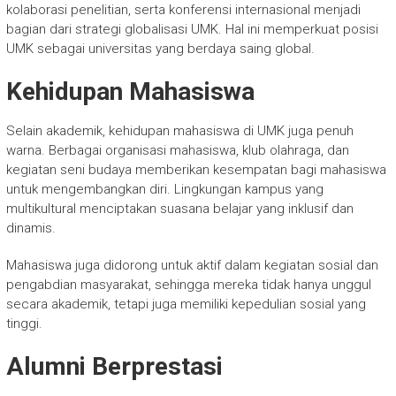
kolaborasi penelitian, serta konferensi internasional menjadi
bagian dari strategi globalisasi UMK. Hal ini memperkuat posisi
UMK sebagai universitas yang berdaya saing global.
Kehidupan Mahasiswa
Selain akademik, kehidupan mahasiswa di UMK juga penuh
warna. Berbagai organisasi mahasiswa, klub olahraga, dan
kegiatan seni budaya memberikan kesempatan bagi mahasiswa
untuk mengembangkan diri. Lingkungan kampus yang
multikultural menciptakan suasana belajar yang inklusif dan
dinamis.
Mahasiswa juga didorong untuk aktif dalam kegiatan sosial dan
pengabdian masyarakat, sehingga mereka tidak hanya unggul
secara akademik, tetapi juga memiliki kepedulian sosial yang
tinggi.
Alumni Berprestasi