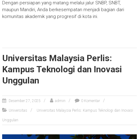
Dengan persiapan yang matang melalui jalur SNBP, SNBT,
maupun Mandiri, Anda berkesempatan menjadi bagian dari
komunitas akademik yang progresif di kota ini.
Universitas Malaysia Perlis:
Kampus Teknologi dan Inovasi
Unggulan
Desember 27, 2025
admin
0 Komentar
Universitas
Universitas Malaysia Perlis: Kampus Teknologi dan Inovasi
Unggulan