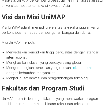
Malaysia, UniMAP berkembang pesat dan kini menjadi salah satu
universitas riset terkemuka di kawasan Asia.
Visi dan Misi UniMAP
Visi UniMAP adalah menjadi universitas teknikal unggulan yang
berkontribusi terhadap pembangunan bangsa dan dunia.
Misi UniMAP meliputi:
Menyediakan pendidikan tinggi berkualitas dengan standar
internasional.
Menghasilkan lulusan yang berdaya saing global.
Mengembangkan penelitian yang relevan
link spaceman
dengan kebutuhan masyarakat.
Menjadi pusat inovasi dan pengembangan teknologi.
Fakultas dan Program Studi
UniMAP memiliki berbagai fakultas yang menawarkan program
studi beragam, terutama di bidang teknik dan teknologi.