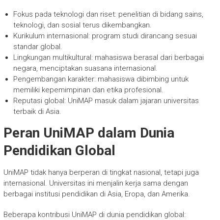
Fokus pada teknologi dan riset: penelitian di bidang sains,
teknologi, dan sosial terus dikembangkan.
Kurikulum internasional: program studi dirancang sesuai
standar global.
Lingkungan multikultural: mahasiswa berasal dari berbagai
negara, menciptakan suasana internasional.
Pengembangan karakter: mahasiswa dibimbing untuk
memiliki kepemimpinan dan etika profesional.
Reputasi global: UniMAP masuk dalam jajaran universitas
terbaik di Asia.
Peran UniMAP dalam Dunia
Pendidikan Global
UniMAP tidak hanya berperan di tingkat nasional, tetapi juga
internasional. Universitas ini menjalin kerja sama dengan
berbagai institusi pendidikan di Asia, Eropa, dan Amerika.
Beberapa kontribusi UniMAP di dunia pendidikan global: