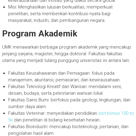
kewirausahaan dan inovasi yang diakui secara global.
Misi: Menghasilkan lulusan berkualitas, memperkuat
penelitian, serta memberikan kontribusi nyata bagi
masyarakat, industri, dan pembangunan negara.
Program Akademik
UMK menawarkan berbagai program akademik yang mencakup
jenjang sarjana, magister, hingga doktoral. Fakultas-fakultas
utama yang menjadi tulang punggung universitas ini antara lain:
Fakultas Keusahawanan dan Perniagaan: fokus pada
manajemen, akuntansi, pemasaran, dan kewirausahaan.
Fakultas Teknologi Kreatif dan Warisan: mendalami seni,
desain, budaya, serta pelestarian warisan lokal.
Fakultas Sains Bumi: berfokus pada geologi, lingkungan, dan
sumber daya alam.
Fakultas Veterinar: menyediakan pendidikan
slot bonus 100 to
5x
dan penelitian di bidang kesehatan hewan.
Fakultas Bioindustri: mencakup bioteknologi, pertanian, dan
pengolahan hasil alam.