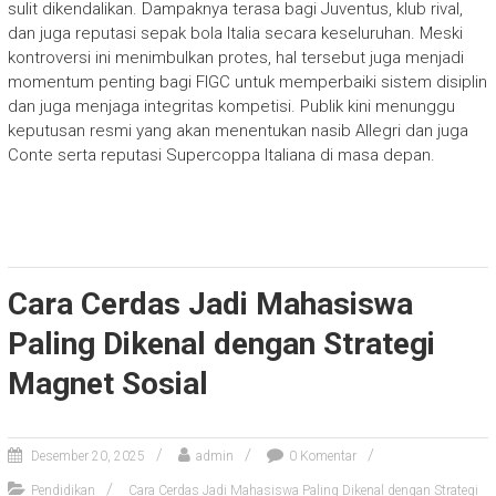
sulit dikendalikan. Dampaknya terasa bagi Juventus, klub rival,
dan juga reputasi sepak bola Italia secara keseluruhan. Meski
kontroversi ini menimbulkan protes, hal tersebut juga menjadi
momentum penting bagi FIGC untuk memperbaiki sistem disiplin
dan juga menjaga integritas kompetisi. Publik kini menunggu
keputusan resmi yang akan menentukan nasib Allegri dan juga
Conte serta reputasi Supercoppa Italiana di masa depan.
Cara Cerdas Jadi Mahasiswa
Paling Dikenal dengan Strategi
Magnet Sosial
Desember 20, 2025
admin
0 Komentar
Pendidikan
Cara Cerdas Jadi Mahasiswa Paling Dikenal dengan Strategi