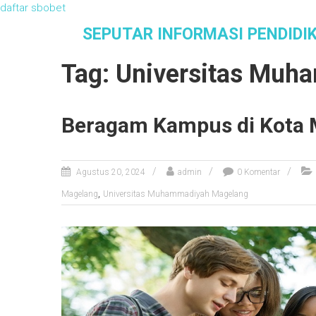
daftar sbobet
S
SEPUTAR INFORMASI PENDIDI
k
i
Tag: Universitas Mu
p
t
o
c
Beragam Kampus di Kota 
o
n
t
Agustus 20, 2024
admin
0 Komentar
e
n
,
Magelang
Universitas Muhammadiyah Magelang
t