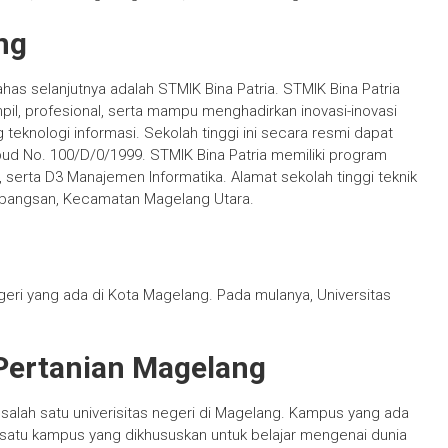
ng
as selanjutnya adalah STMIK Bina Patria. STMIK Bina Patria
mpil, profesional, serta mampu menghadirkan inovasi-inovasi
 teknologi informasi. Sekolah tinggi ini secara resmi dapat
ud No. 100/D/0/1999. STMIK Bina Patria memiliki program
a, serta D3 Manajemen Informatika. Alamat sekolah tinggi teknik
trobangsan, Kecamatan Magelang Utara.
eri yang ada di Kota Magelang. Pada mulanya, Universitas
Pertanian Magelang
alah satu univerisitas negeri di Magelang. Kampus yang ada
 satu kampus yang dikhususkan untuk belajar mengenai dunia