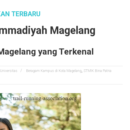
KAN TERBARU
hammadiyah Magelang
Magelang yang Terkenal
,
Universitas
Beragam Kampus di Kota Magelang
STMIK Bina Patria