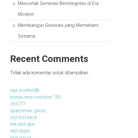
Mencetak Generasi Berintegritas di Era
Modern
Membangun Generasi yang Memahami
Sesama
Recent Comments
Tidak ada komentar untuk ditampilkan.
raja scatter88
bonus new member 100
slot777
spaceman gacor
slot bet kecil
link slot qris
slot depo
slot gacor