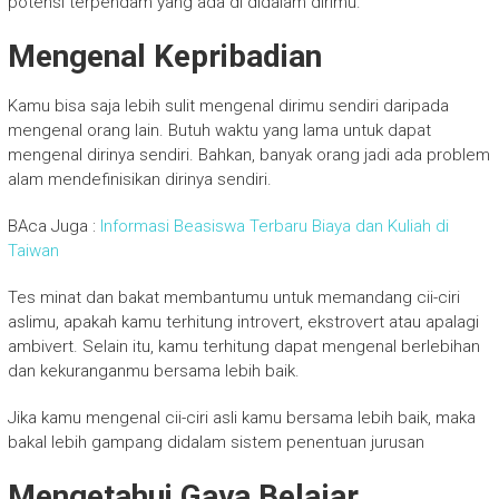
potensi terpendam yang ada di didalam dirimu.
Mengenal Kepribadian
Kamu bisa saja lebih sulit mengenal dirimu sendiri daripada
mengenal orang lain. Butuh waktu yang lama untuk dapat
mengenal dirinya sendiri. Bahkan, banyak orang jadi ada problem
alam mendefinisikan dirinya sendiri.
BAca Juga :
Informasi Beasiswa Terbaru Biaya dan Kuliah di
Taiwan
Tes minat dan bakat membantumu untuk memandang cii-ciri
aslimu, apakah kamu terhitung introvert, ekstrovert atau apalagi
ambivert. Selain itu, kamu terhitung dapat mengenal berlebihan
dan kekuranganmu bersama lebih baik.
Jika kamu mengenal cii-ciri asli kamu bersama lebih baik, maka
bakal lebih gampang didalam sistem penentuan jurusan
Mengetahui Gaya Belajar