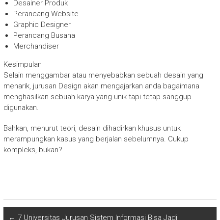
Desainer Produk
Perancang Website
Graphic Designer
Perancang Busana
Merchandiser
Kesimpulan
Selain menggambar atau menyebabkan sebuah desain yang
menarik, jurusan Design akan mengajarkan anda bagaimana
menghasilkan sebuah karya yang unik tapi tetap sanggup
digunakan.
Bahkan, menurut teori, desain dihadirkan khusus untuk
merampungkan kasus yang berjalan sebelumnya. Cukup
kompleks, bukan?
←
7 Universitas Jurusan Sistem Informasi Bisa Jadi