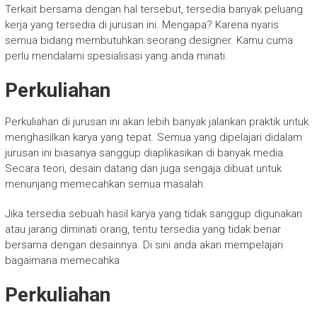
Terkait bersama dengan hal tersebut, tersedia banyak peluang
kerja yang tersedia di jurusan ini. Mengapa? Karena nyaris
semua bidang membutuhkan seorang designer. Kamu cuma
perlu mendalami spesialisasi yang anda minati.
Perkuliahan
Perkuliahan di jurusan ini akan lebih banyak jalankan praktik untuk
menghasilkan karya yang tepat. Semua yang dipelajari didalam
jurusan ini biasanya sanggup diaplikasikan di banyak media.
Secara teori, desain datang dan juga sengaja dibuat untuk
menunjang memecahkan semua masalah.
Jika tersedia sebuah hasil karya yang tidak sanggup digunakan
atau jarang diminati orang, tentu tersedia yang tidak benar
bersama dengan desainnya. Di sini anda akan mempelajari
bagaimana memecahka
Perkuliahan