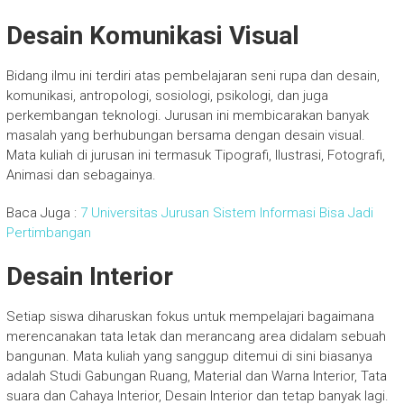
Desain Komunikasi Visual
Bidang ilmu ini terdiri atas pembelajaran seni rupa dan desain,
komunikasi, antropologi, sosiologi, psikologi, dan juga
perkembangan teknologi. Jurusan ini membicarakan banyak
masalah yang berhubungan bersama dengan desain visual.
Mata kuliah di jurusan ini termasuk Tipografi, Ilustrasi, Fotografi,
Animasi dan sebagainya.
Baca Juga :
7 Universitas Jurusan Sistem Informasi Bisa Jadi
Pertimbangan
Desain Interior
Setiap siswa diharuskan fokus untuk mempelajari bagaimana
merencanakan tata letak dan merancang area didalam sebuah
bangunan. Mata kuliah yang sanggup ditemui di sini biasanya
adalah Studi Gabungan Ruang, Material dan Warna Interior, Tata
suara dan Cahaya Interior, Desain Interior dan tetap banyak lagi.