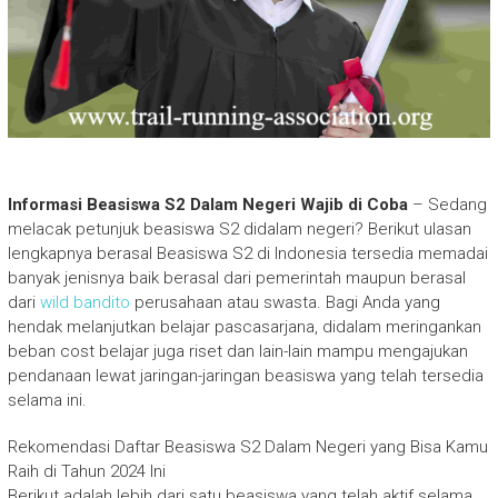
Informasi Beasiswa S2 Dalam Negeri Wajib di Coba
– Sedang
melacak petunjuk beasiswa S2 didalam negeri? Berikut ulasan
lengkapnya berasal Beasiswa S2 di Indonesia tersedia memadai
banyak jenisnya baik berasal dari pemerintah maupun berasal
dari
wild bandito
perusahaan atau swasta. Bagi Anda yang
hendak melanjutkan belajar pascasarjana, didalam meringankan
beban cost belajar juga riset dan lain-lain mampu mengajukan
pendanaan lewat jaringan-jaringan beasiswa yang telah tersedia
selama ini.
Rekomendasi Daftar Beasiswa S2 Dalam Negeri yang Bisa Kamu
Raih di Tahun 2024 Ini
Berikut adalah lebih dari satu beasiswa yang telah aktif selama