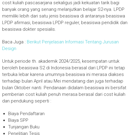
cost kuliah pascasarjana sekaligus jadi kekuatan tarik bagi
banyak orang yang senang melanjutkan belajar S2-nya. LPDP
memiliki lebih dari satu jenis beasiswa di antaranya beasiswa
LPDP afirmasi, beasiswa LPDP reguler, beasiswa pendidik dan
beasiswa dokter spesialis.
Baca Juga :
Berikut Penjelasan Informasi Tentang Jurusan
Design
Untuk periode th. akademik 2024/2025, kesempatan untuk
beroleh beasiswa S2 di Indonesia berasal dari LPDP ini tetap
terbuka lebar karena umumnya beasiswa ini merasa diakses
terhadap bulan April atau Mei mendatang dan juga terhadap
bulan Oktober nanti. Pendanaan didalam beasiswa ini bersifat
pemberian cost kuliah penuh merasa berasal dari cost kuliah
dan pendukung seperti :
Biaya Pendaftaran
Biaya SPP
Tunjangan Buku
Penelitian Tesis