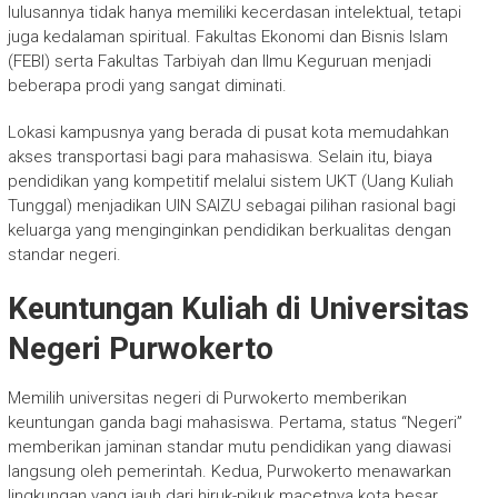
lulusannya tidak hanya memiliki kecerdasan intelektual, tetapi
juga kedalaman spiritual. Fakultas Ekonomi dan Bisnis Islam
(FEBI) serta Fakultas Tarbiyah dan Ilmu Keguruan menjadi
beberapa prodi yang sangat diminati.
Lokasi kampusnya yang berada di pusat kota memudahkan
akses transportasi bagi para mahasiswa. Selain itu, biaya
pendidikan yang kompetitif melalui sistem UKT (Uang Kuliah
Tunggal) menjadikan UIN SAIZU sebagai pilihan rasional bagi
keluarga yang menginginkan pendidikan berkualitas dengan
standar negeri.
Keuntungan Kuliah di Universitas
Negeri Purwokerto
Memilih universitas negeri di Purwokerto memberikan
keuntungan ganda bagi mahasiswa. Pertama, status “Negeri”
memberikan jaminan standar mutu pendidikan yang diawasi
langsung oleh pemerintah. Kedua, Purwokerto menawarkan
lingkungan yang jauh dari hiruk-pikuk macetnya kota besar