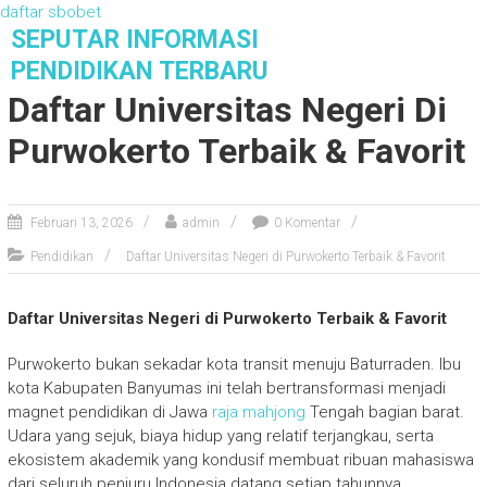
daftar sbobet
S
SEPUTAR INFORMASI
k
PENDIDIKAN TERBARU
i
Daftar Universitas Negeri Di
p
t
Purwokerto Terbaik & Favorit
o
c
o
Februari 13, 2026
admin
0 Komentar
n
t
Pendidikan
Daftar Universitas Negeri di Purwokerto Terbaik & Favorit
e
n
Daftar Universitas Negeri di Purwokerto Terbaik & Favorit
t
Purwokerto bukan sekadar kota transit menuju Baturraden. Ibu
kota Kabupaten Banyumas ini telah bertransformasi menjadi
magnet pendidikan di Jawa
raja mahjong
Tengah bagian barat.
Udara yang sejuk, biaya hidup yang relatif terjangkau, serta
ekosistem akademik yang kondusif membuat ribuan mahasiswa
dari seluruh penjuru Indonesia datang setiap tahunnya.