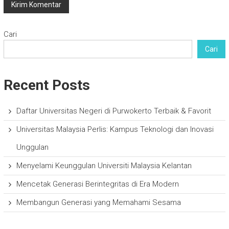
Cari
Cari
Recent Posts
Daftar Universitas Negeri di Purwokerto Terbaik & Favorit
Universitas Malaysia Perlis: Kampus Teknologi dan Inovasi
Unggulan
Menyelami Keunggulan Universiti Malaysia Kelantan
Mencetak Generasi Berintegritas di Era Modern
Membangun Generasi yang Memahami Sesama