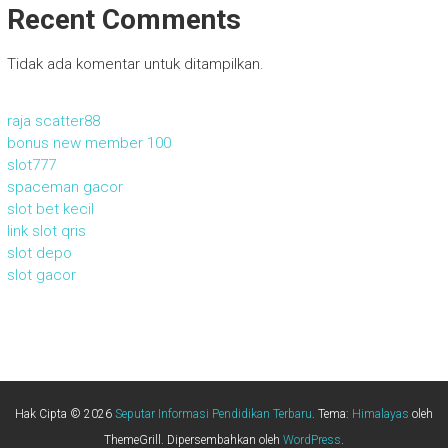
Recent Comments
Tidak ada komentar untuk ditampilkan.
raja scatter88
bonus new member 100
slot777
spaceman gacor
slot bet kecil
link slot qris
slot depo
slot gacor
Hak Cipta © 2026
Seputar Informasi Pendidikan Terbaru
. Tema:
Himalayas
oleh
ThemeGrill. Dipersembahkan oleh
WordPress
.