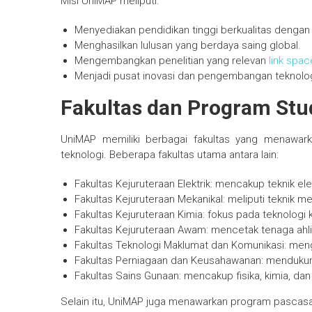
Misi UniMAP meliputi:
Menyediakan pendidikan tinggi berkualitas dengan 
Menghasilkan lulusan yang berdaya saing global.
Mengembangkan penelitian yang relevan
link spa
Menjadi pusat inovasi dan pengembangan teknolog
Fakultas dan Program Stu
UniMAP memiliki berbagai fakultas yang menawar
teknologi. Beberapa fakultas utama antara lain:
Fakultas Kejuruteraan Elektrik: mencakup teknik el
Fakultas Kejuruteraan Mekanikal: meliputi teknik me
Fakultas Kejuruteraan Kimia: fokus pada teknologi 
Fakultas Kejuruteraan Awam: mencetak tenaga ahli d
Fakultas Teknologi Maklumat dan Komunikasi: menga
Fakultas Perniagaan dan Keusahawanan: mendukun
Fakultas Sains Gunaan: mencakup fisika, kimia, dan
Selain itu, UniMAP juga menawarkan program pascasar