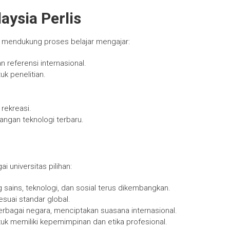
laysia Perlis
k mendukung proses belajar mengajar:
n referensi internasional.
uk penelitian.
 rekreasi.
ngan teknologi terbaru.
universitas pilihan:
g sains, teknologi, dan sosial terus dikembangkan.
esuai standar global.
berbagai negara, menciptakan suasana internasional.
k memiliki kepemimpinan dan etika profesional.