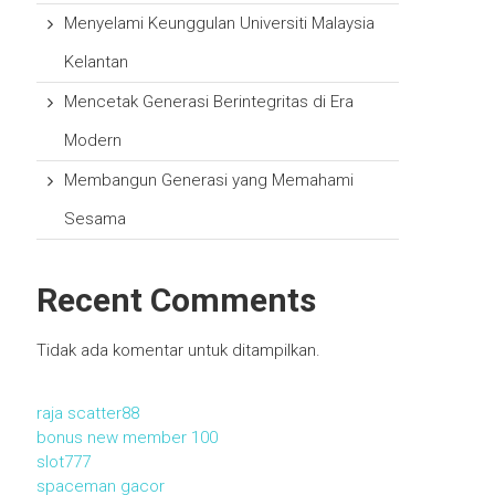
Menyelami Keunggulan Universiti Malaysia
Kelantan
Mencetak Generasi Berintegritas di Era
Modern
Membangun Generasi yang Memahami
Sesama
Recent Comments
Tidak ada komentar untuk ditampilkan.
raja scatter88
bonus new member 100
slot777
spaceman gacor