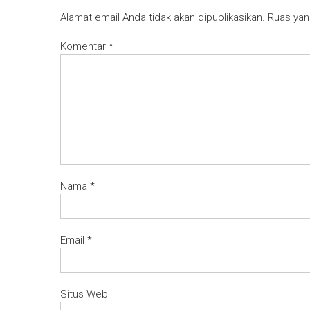
Alamat email Anda tidak akan dipublikasikan.
Ruas yan
Komentar
*
Nama
*
Email
*
Situs Web