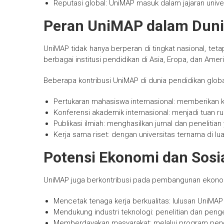
Reputasi global: UniMAP masuk dalam jajaran univers
Peran UniMAP dalam Dunia
UniMAP tidak hanya berperan di tingkat nasional, tetap
berbagai institusi pendidikan di Asia, Eropa, dan Ameri
Beberapa kontribusi UniMAP di dunia pendidikan globa
Pertukaran mahasiswa internasional: memberikan k
Konferensi akademik internasional: menjadi tuan 
Publikasi ilmiah: menghasilkan jurnal dan penelitian
Kerja sama riset: dengan universitas ternama di lua
Potensi Ekonomi dan Sosi
UniMAP juga berkontribusi pada pembangunan ekonomi
Mencetak tenaga kerja berkualitas: lulusan UniMAP 
Mendukung industri teknologi: penelitian dan pen
Memberdayakan masyarakat: melalui program peng