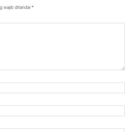
g wajib ditandai
*