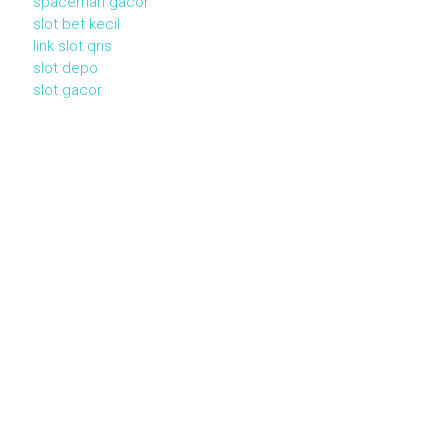
spaceman gacor
slot bet kecil
link slot qris
slot depo
slot gacor