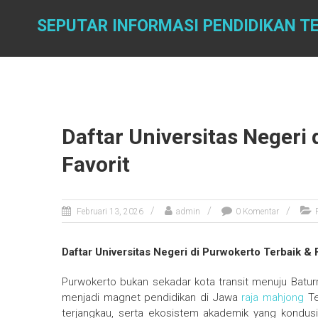
Skip
to
SEPUTAR INFORMASI PENDIDIKAN T
content
Daftar Universitas Negeri
Favorit
Februari 13, 2026
admin
0 Komentar
Daftar Universitas Negeri di Purwokerto Terbaik & 
Purwokerto bukan sekadar kota transit menuju Batur
menjadi magnet pendidikan di Jawa
raja mahjong
Te
terjangkau, serta ekosistem akademik yang kondus