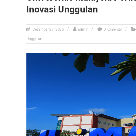
Inovasi Unggulan
Desember 27, 2025
admin
0 Komentar
Unggulan