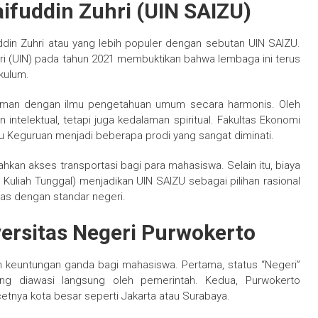
Saifuddin Zuhri (UIN SAIZU)
ifuddin Zuhri atau yang lebih populer dengan sebutan UIN SAIZU.
eri (UIN) pada tahun 2021 membuktikan bahwa lembaga ini terus
kulum.
eislaman dengan ilmu pengetahuan umum secara harmonis. Oleh
n intelektual, tetapi juga kedalaman spiritual. Fakultas Ekonomi
lmu Keguruan menjadi beberapa prodi yang sangat diminati.
an akses transportasi bagi para mahasiswa. Selain itu, biaya
Kuliah Tunggal) menjadikan UIN SAIZU sebagai pilihan rasional
tas dengan standar negeri.
ersitas Negeri Purwokerto
n keuntungan ganda bagi mahasiswa. Pertama, status “Negeri”
ng diawasi langsung oleh pemerintah. Kedua, Purwokerto
etnya kota besar seperti Jakarta atau Surabaya.