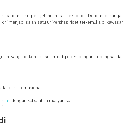
ngembangan ilmu pengetahuan dan teknologi. Dengan dukungan
ni menjadi salah satu universitas riset terkemuka di kawasan
nggulan yang berkontribusi terhadap pembangunan bangsa dan
standar internasional.
ceman
dengan kebutuhan masyarakat.
i.
di