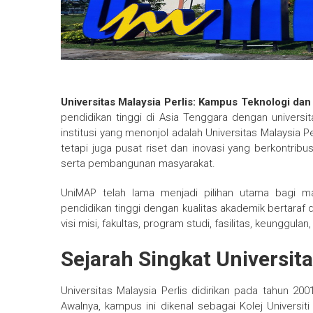
Universitas Malaysia Perlis: Kampus Teknologi dan
pendidikan tinggi di Asia Tenggara dengan universita
institusi yang menonjol adalah Universitas Malaysia 
tetapi juga pusat riset dan inovasi yang berkontrib
serta pembangunan masyarakat.
UniMAP telah lama menjadi pilihan utama bagi m
pendidikan tinggi dengan kualitas akademik bertaraf d
visi misi, fakultas, program studi, fasilitas, keunggu
Sejarah Singkat Universita
Universitas Malaysia Perlis didirikan pada tahun 20
Awalnya, kampus ini dikenal sebagai Kolej Universit