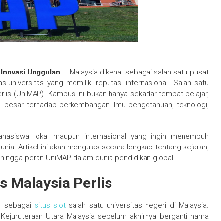
 Inovasi Unggulan
– Malaysia dikenal sebagai salah satu pusat
s-universitas yang memiliki reputasi internasional. Salah satu
Perlis (UniMAP). Kampus ini bukan hanya sekadar tempat belajar,
usi besar terhadap perkembangan ilmu pengetahuan, teknologi,
ahasiswa lokal maupun internasional yang ingin menempuh
unia. Artikel ini akan mengulas secara lengkap tentang sejarah,
lan, hingga peran UniMAP dalam dunia pendidikan global.
s Malaysia Perlis
01 sebagai
situs slot
salah satu universitas negeri di Malaysia.
i Kejuruteraan Utara Malaysia sebelum akhirnya berganti nama