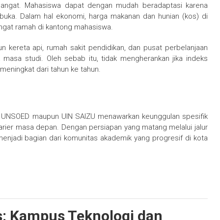
at hangat. Mahasiswa dapat dengan mudah beradaptasi karena
uka. Dalam hal ekonomi, harga makanan dan hunian (kos) di
gat ramah di kantong mahasiswa.
iun kereta api, rumah sakit pendidikan, dan pusat perbelanjaan
asa studi. Oleh sebab itu, tidak mengherankan jika indeks
meningkat dari tahun ke tahun.
ik UNSOED maupun UIN SAIZU menawarkan keunggulan spesifik
arier masa depan. Dengan persiapan yang matang melalui jalur
njadi bagian dari komunitas akademik yang progresif di kota
is: Kampus Teknologi dan