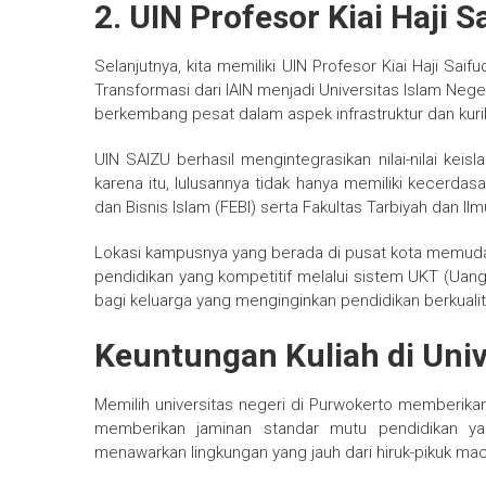
2. UIN Profesor Kiai Haji 
Selanjutnya, kita memiliki UIN Profesor Kiai Haji Sa
Transformasi dari IAIN menjadi Universitas Islam Neg
berkembang pesat dalam aspek infrastruktur dan kuri
UIN SAIZU berhasil mengintegrasikan nilai-nilai k
karena itu, lulusannya tidak hanya memiliki kecerdasa
dan Bisnis Islam (FEBI) serta Fakultas Tarbiyah dan I
Lokasi kampusnya yang berada di pusat kota memudahk
pendidikan yang kompetitif melalui sistem UKT (Uang 
bagi keluarga yang menginginkan pendidikan berkuali
Keuntungan Kuliah di Univ
Memilih universitas negeri di Purwokerto memberika
memberikan jaminan standar mutu pendidikan ya
menawarkan lingkungan yang jauh dari hiruk-pikuk mac