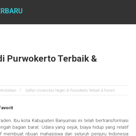
ERBARU
 di Purwokerto Terbaik &
Pendidikan
Daftar Universitas Negeri di Purwokerto Terbaik & Favorit
Favorit
raden. Ibu kota Kabupaten Banyumas ini telah bertransformasi
ngah bagian barat. Udara yang sejuk, biaya hidup yang relatif
if membuat ribuan mahasiswa dari seluruh penjuru Indonesia