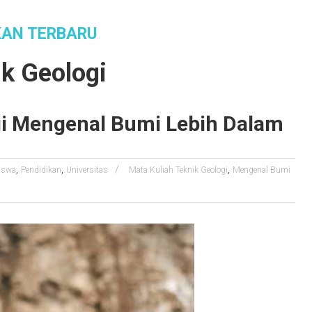
KAN TERBARU
ik Geologi
gi Mengenal Bumi Lebih Dalam
,
,
,
iswa
Pendidikan
Universitas
Mata Kuliah Teknik Geologi
Mengenal Bumi