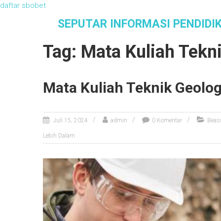
daftar sbobet
S
SEPUTAR INFORMASI PENDIDI
k
i
Tag: Mata Kuliah Tekn
p
t
o
c
Mata Kuliah Teknik Geolo
o
n
t
Juli 15, 2024
admin
0 Komentar
Beas
e
n
Lebih Dalam
t