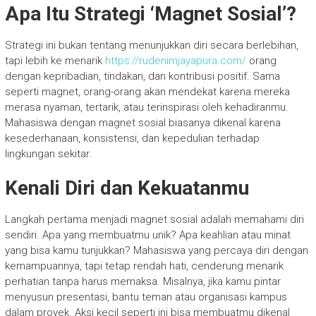
Apa Itu Strategi ‘Magnet Sosial’?
Strategi ini bukan tentang menunjukkan diri secara berlebihan,
tapi lebih ke menarik
https://rudenimjayapura.com/
orang
dengan kepribadian, tindakan, dan kontribusi positif. Sama
seperti magnet, orang-orang akan mendekat karena mereka
merasa nyaman, tertarik, atau terinspirasi oleh kehadiranmu.
Mahasiswa dengan magnet sosial biasanya dikenal karena
kesederhanaan, konsistensi, dan kepedulian terhadap
lingkungan sekitar.
Kenali Diri dan Kekuatanmu
Langkah pertama menjadi magnet sosial adalah memahami diri
sendiri. Apa yang membuatmu unik? Apa keahlian atau minat
yang bisa kamu tunjukkan? Mahasiswa yang percaya diri dengan
kemampuannya, tapi tetap rendah hati, cenderung menarik
perhatian tanpa harus memaksa. Misalnya, jika kamu pintar
menyusun presentasi, bantu teman atau organisasi kampus
dalam proyek. Aksi kecil seperti ini bisa membuatmu dikenal