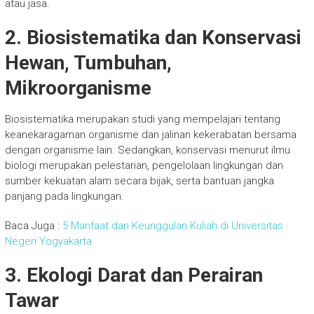
atau jasa.
2. Biosistematika dan Konservasi
Hewan, Tumbuhan,
Mikroorganisme
Biosistematika merupakan studi yang mempelajari tentang
keanekaragaman organisme dan jalinan kekerabatan bersama
dengan organisme lain. Sedangkan, konservasi menurut ilmu
biologi merupakan pelestarian, pengelolaan lingkungan dan
sumber kekuatan alam secara bijak, serta bantuan jangka
panjang pada lingkungan.
Baca Juga :
5 Manfaat dan Keunggulan Kuliah di Universitas
Negeri Yogyakarta
3. Ekologi Darat dan Perairan
Tawar