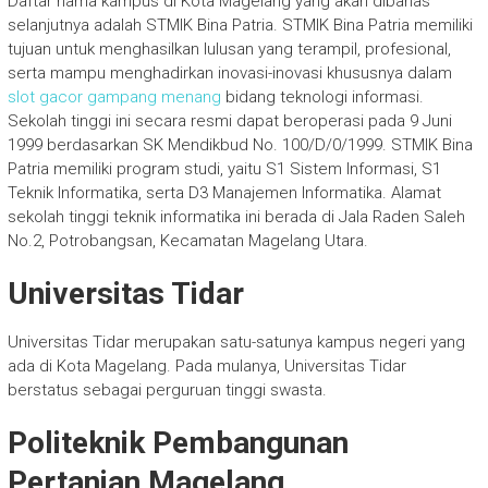
Daftar nama kampus di Kota Magelang yang akan dibahas
selanjutnya adalah STMIK Bina Patria. STMIK Bina Patria memiliki
tujuan untuk menghasilkan lulusan yang terampil, profesional,
serta mampu menghadirkan inovasi-inovasi khususnya dalam
slot gacor gampang menang
bidang teknologi informasi.
Sekolah tinggi ini secara resmi dapat beroperasi pada 9 Juni
1999 berdasarkan SK Mendikbud No. 100/D/0/1999. STMIK Bina
Patria memiliki program studi, yaitu S1 Sistem Informasi, S1
Teknik Informatika, serta D3 Manajemen Informatika. Alamat
sekolah tinggi teknik informatika ini berada di Jala Raden Saleh
No.2, Potrobangsan, Kecamatan Magelang Utara.
Universitas Tidar
Universitas Tidar merupakan satu-satunya kampus negeri yang
ada di Kota Magelang. Pada mulanya, Universitas Tidar
berstatus sebagai perguruan tinggi swasta.
Politeknik Pembangunan
Pertanian Magelang