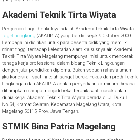
Akademi Teknik Tirta Wiyata
Perguruan tinggi berikutnya adalah Akademi Teknik Tirta Wiyata
togel hongkong
(AKATIRTA) yang berdiri sejak 9 Oktober 2000.
Lembaga ini didirikan untuk para peserta didik yang memiliki
minat tinggi terhadap kelestarian alam khususnya air. Akademi
Teknik Tirta Wiyata Magelang mempunyai misi untuk mencetak
tenaga kerja professional dalam bidang Teknik Lingkungan
dengan jalur pendidikan diploma. Bukan sebuah rahasia umum
jika kondisi air saat ini telah sangat buruk. Fokus dari prodi Teknik
Lingkungan dari AKATIRTA adalah penyediaan air minum dimana
diharapkan mampu menjadi bekal terbaik saat masuk dalam
dunia kerja. Akademi Teknik Tirta Wiyata berada di Jl. Duku 1
No.54, Kramat Selatan, Kecamatan Magelang Utara, Kota
Magelang 56115, Prov. Jawa Tengah.
STMIK Bina Patria Magelang