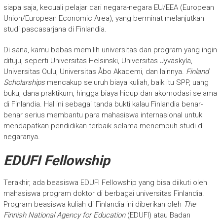
siapa saja, kecuali pelajar dari negara-negara EU/EEA (European
Union/European Economic Area), yang berminat melanjutkan
studi pascasarjana di Finlandia.
Di sana, kamu bebas memilih universitas dan program yang ingin
dituju, seperti Universitas Helsinski, Universitas Jyväskylä,
Universitas Oulu, Universitas Åbo Akademi, dan lainnya.
Finland
Scholarships
mencakup seluruh biaya kuliah, baik itu SPP, uang
buku, dana praktikum, hingga biaya hidup dan akomodasi selama
di Finlandia. Hal ini sebagai tanda bukti kalau Finlandia benar-
benar serius membantu para mahasiswa internasional untuk
mendapatkan pendidikan terbaik selama menempuh studi di
negaranya.
EDUFI Fellowship
Terakhir, ada beasiswa EDUFI Fellowship yang bisa diikuti oleh
mahasiswa program doktor di berbagai universitas Finlandia.
Program beasiswa kuliah di Finlandia ini diberikan oleh
The
Finnish National Agency for Education
(EDUFI) atau Badan