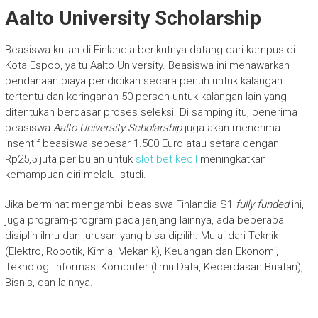
Aalto University Scholarship
Beasiswa kuliah di Finlandia berikutnya datang dari kampus di
Kota Espoo, yaitu Aalto University. Beasiswa ini menawarkan
pendanaan biaya pendidikan secara penuh untuk kalangan
tertentu dan keringanan 50 persen untuk kalangan lain yang
ditentukan berdasar proses seleksi. Di samping itu, penerima
beasiswa
Aalto University Scholarship
juga akan menerima
insentif beasiswa sebesar 1.500 Euro atau setara dengan
Rp25,5 juta per bulan untuk
slot bet kecil
meningkatkan
kemampuan diri melalui studi.
Jika berminat mengambil beasiswa Finlandia S1
fully funded
ini,
juga program-program pada jenjang lainnya, ada beberapa
disiplin ilmu dan jurusan yang bisa dipilih. Mulai dari Teknik
(Elektro, Robotik, Kimia, Mekanik), Keuangan dan Ekonomi,
Teknologi Informasi Komputer (Ilmu Data, Kecerdasan Buatan),
Bisnis, dan lainnya.