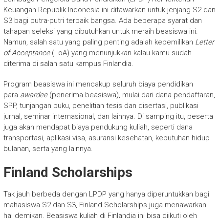
Keuangan Republik Indonesia ini ditawarkan untuk jenjang S2 dan
S3 bagi putra-putri terbaik bangsa. Ada beberapa syarat dan
tahapan seleksi yang dibutuhkan untuk meraih beasiswa ini.
Namun, salah satu yang paling penting adalah kepemilikan
Letter
of Acceptance
(LoA) yang menunjukkan kalau kamu sudah
diterima di salah satu kampus Finlandia.
Program beasiswa ini mencakup seluruh biaya pendidikan
para
awardee
(penerima beasiswa), mulai dari dana pendaftaran,
SPP, tunjangan buku, penelitian tesis dan disertasi, publikasi
jurnal, seminar internasional, dan lainnya. Di samping itu, peserta
juga akan mendapat biaya pendukung kuliah, seperti dana
transportasi, aplikasi visa, asuransi kesehatan, kebutuhan hidup
bulanan, serta yang lainnya.
Finland Scholarships
Tak jauh berbeda dengan LPDP yang hanya diperuntukkan bagi
mahasiswa S2 dan S3, Finland Scholarships juga menawarkan
hal demikan. Beasiswa kuliah di Finlandia ini bisa diikuti oleh