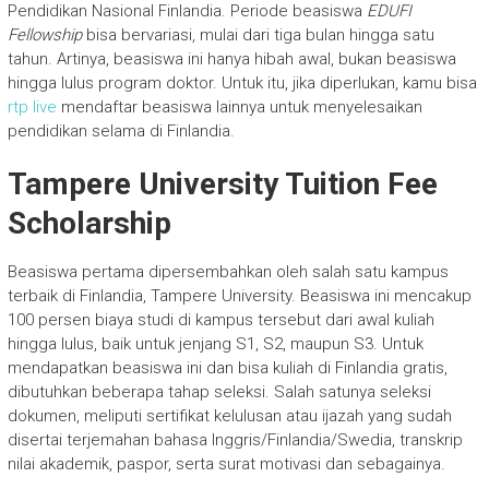
Pendidikan Nasional Finlandia. Periode beasiswa
EDUFI
Fellowship
bisa bervariasi, mulai dari tiga bulan hingga satu
tahun. Artinya, beasiswa ini hanya hibah awal, bukan beasiswa
hingga lulus program doktor. Untuk itu, jika diperlukan, kamu bisa
rtp live
mendaftar beasiswa lainnya untuk menyelesaikan
pendidikan selama di Finlandia.
Tampere University Tuition Fee
Scholarship
Beasiswa pertama dipersembahkan oleh salah satu kampus
terbaik di Finlandia, Tampere University. Beasiswa ini mencakup
100 persen biaya studi di kampus tersebut dari awal kuliah
hingga lulus, baik untuk jenjang S1, S2, maupun S3. Untuk
mendapatkan beasiswa ini dan bisa kuliah di Finlandia gratis,
dibutuhkan beberapa tahap seleksi. Salah satunya seleksi
dokumen, meliputi sertifikat kelulusan atau ijazah yang sudah
disertai terjemahan bahasa Inggris/Finlandia/Swedia, transkrip
nilai akademik, paspor, serta surat motivasi dan sebagainya.