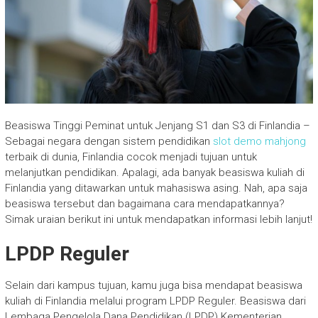
Beasiswa Tinggi Peminat untuk Jenjang S1 dan S3 di Finlandia –
Sebagai negara dengan sistem pendidikan
slot demo mahjong
terbaik di dunia, Finlandia cocok menjadi tujuan untuk
melanjutkan pendidikan. Apalagi, ada banyak beasiswa kuliah di
Finlandia yang ditawarkan untuk mahasiswa asing. Nah, apa saja
beasiswa tersebut dan bagaimana cara mendapatkannya?
Simak uraian berikut ini untuk mendapatkan informasi lebih lanjut!
LPDP Reguler
Selain dari kampus tujuan, kamu juga bisa mendapat beasiswa
kuliah di Finlandia melalui program LPDP Reguler. Beasiswa dari
Lembaga Pengelola Dana Pendidikan (LPDP) Kementerian