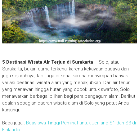
5 Destinasi Wisata AIr Terjun di Surakarta
– Solo, atau
Surakarta, bukan cuma terkenal karena kekayaan budaya dan
juga sejarahnya, tapi juga di kenal karena menyimpan banyak
variasi destinasi wisata alam yang menakjubkan. Dari air terjun
yang menawan hingga hutan yang cocok untuk swafoto, Solo
menawarkan berbagai pilihan bagi para pengagum alam. Berikut
adalah sebagian daerah wisata alam di Solo yang patut Anda
kunjungi.
Baca juga :
Beasiswa Tinggi Peminat untuk Jenjang S1 dan S3 di
Finlandia