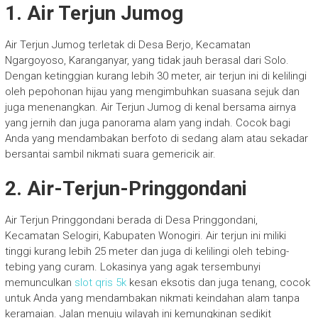
1. Air Terjun Jumog
Air Terjun Jumog terletak di Desa Berjo, Kecamatan
Ngargoyoso, Karanganyar, yang tidak jauh berasal dari Solo.
Dengan ketinggian kurang lebih 30 meter, air terjun ini di kelilingi
oleh pepohonan hijau yang mengimbuhkan suasana sejuk dan
juga menenangkan. Air Terjun Jumog di kenal bersama airnya
yang jernih dan juga panorama alam yang indah. Cocok bagi
Anda yang mendambakan berfoto di sedang alam atau sekadar
bersantai sambil nikmati suara gemericik air.
2. Air-Terjun-Pringgondani
Air Terjun Pringgondani berada di Desa Pringgondani,
Kecamatan Selogiri, Kabupaten Wonogiri. Air terjun ini miliki
tinggi kurang lebih 25 meter dan juga di kelilingi oleh tebing-
tebing yang curam. Lokasinya yang agak tersembunyi
memunculkan
slot qris 5k
kesan eksotis dan juga tenang, cocok
untuk Anda yang mendambakan nikmati keindahan alam tanpa
keramaian. Jalan menuju wilayah ini kemungkinan sedikit