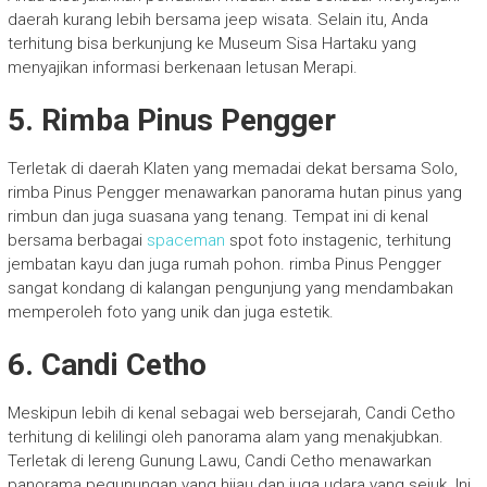
daerah kurang lebih bersama jeep wisata. Selain itu, Anda
terhitung bisa berkunjung ke Museum Sisa Hartaku yang
menyajikan informasi berkenaan letusan Merapi.
5. Rimba Pinus Pengger
Terletak di daerah Klaten yang memadai dekat bersama Solo,
rimba Pinus Pengger menawarkan panorama hutan pinus yang
rimbun dan juga suasana yang tenang. Tempat ini di kenal
bersama berbagai
spaceman
spot foto instagenic, terhitung
jembatan kayu dan juga rumah pohon. rimba Pinus Pengger
sangat kondang di kalangan pengunjung yang mendambakan
memperoleh foto yang unik dan juga estetik.
6. Candi Cetho
Meskipun lebih di kenal sebagai web bersejarah, Candi Cetho
terhitung di kelilingi oleh panorama alam yang menakjubkan.
Terletak di lereng Gunung Lawu, Candi Cetho menawarkan
panorama pegunungan yang hijau dan juga udara yang sejuk. Ini