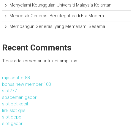
Menyelami Keunggulan Universiti Malaysia Kelantan
Mencetak Generasi Berintegritas di Era Modern
Membangun Generasi yang Memahami Sesama
Recent Comments
Tidak ada komentar untuk ditampilkan.
raja scatter88
bonus new member 100
slot777
spaceman gacor
slot bet kecil
link slot qris
slot depo
slot gacor