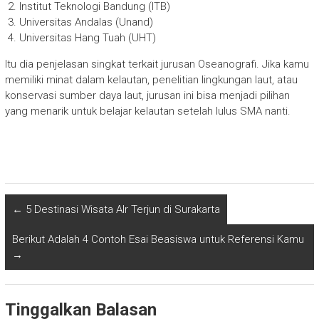
Institut Teknologi Bandung (ITB)
Universitas Andalas (Unand)
Universitas Hang Tuah (UHT)
Itu dia penjelasan singkat terkait jurusan Oseanografi. Jika kamu
memiliki minat dalam kelautan, penelitian lingkungan laut, atau
konservasi sumber daya laut, jurusan ini bisa menjadi pilihan
yang menarik untuk belajar kelautan setelah lulus SMA nanti.
←
5 Destinasi Wisata AIr Terjun di Surakarta
Berikut Adalah 4 Contoh Esai Beasiswa untuk Referensi Kamu
→
Tinggalkan Balasan