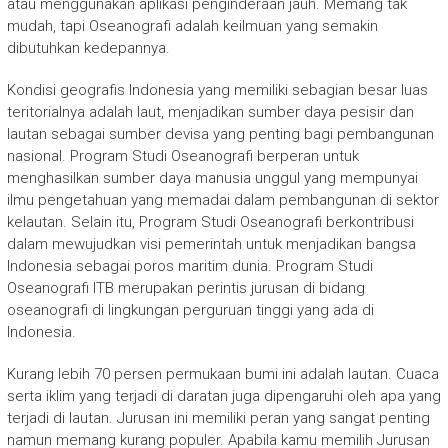
atau menggunakan aplikasi penginderaan jauh. Memang tak
mudah, tapi Oseanografi adalah keilmuan yang semakin
dibutuhkan kedepannya.
Kondisi geografis Indonesia yang memiliki sebagian besar luas
teritorialnya adalah laut, menjadikan sumber daya pesisir dan
lautan sebagai sumber devisa yang penting bagi pembangunan
nasional. Program Studi Oseanografi berperan untuk
menghasilkan sumber daya manusia unggul yang mempunyai
ilmu pengetahuan yang memadai dalam pembangunan di sektor
kelautan. Selain itu, Program Studi Oseanografi berkontribusi
dalam mewujudkan visi pemerintah untuk menjadikan bangsa
Indonesia sebagai poros maritim dunia. Program Studi
Oseanografi ITB merupakan perintis jurusan di bidang
oseanografi di lingkungan perguruan tinggi yang ada di
Indonesia.
Kurang lebih 70 persen permukaan bumi ini adalah lautan. Cuaca
serta iklim yang terjadi di daratan juga dipengaruhi oleh apa yang
terjadi di lautan. Jurusan ini memiliki peran yang sangat penting
namun memang kurang populer. Apabila kamu memilih Jurusan