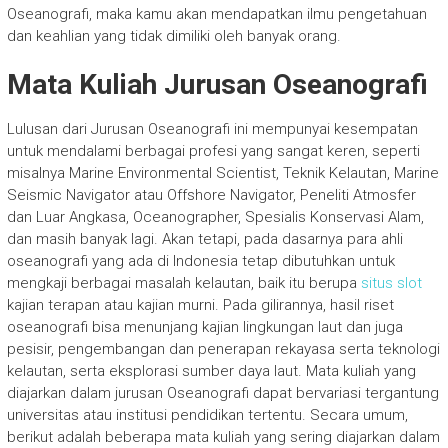
Oseanografi, maka kamu akan mendapatkan ilmu pengetahuan
dan keahlian yang tidak dimiliki oleh banyak orang.
Mata Kuliah Jurusan Oseanografi
Lulusan dari Jurusan Oseanografi ini mempunyai kesempatan
untuk mendalami berbagai profesi yang sangat keren, seperti
misalnya Marine Environmental Scientist, Teknik Kelautan, Marine
Seismic Navigator atau Offshore Navigator, Peneliti Atmosfer
dan Luar Angkasa, Oceanographer, Spesialis Konservasi Alam,
dan masih banyak lagi. Akan tetapi, pada dasarnya para ahli
oseanografi yang ada di Indonesia tetap dibutuhkan untuk
mengkaji berbagai masalah kelautan, baik itu berupa
situs slot
kajian terapan atau kajian murni. Pada gilirannya, hasil riset
oseanografi bisa menunjang kajian lingkungan laut dan juga
pesisir, pengembangan dan penerapan rekayasa serta teknologi
kelautan, serta eksplorasi sumber daya laut.
Mata kuliah yang
diajarkan dalam jurusan Oseanografi dapat bervariasi tergantung
universitas atau institusi pendidikan tertentu. Secara umum,
berikut adalah beberapa mata kuliah yang sering diajarkan dalam