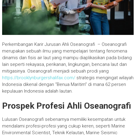
Perkembangan Karir Jurusan Ahli Oseanografi – Oseanografi
merupakan sebuah ilmu yang mempelajari tentang fenomena
dinamis dan fisis air laut yang mampu diaplikasikan pada bidang
lain seperti rekayasa, perikanan, lingkungan, bencana laut dan
mitigasinya. Oseanografi menjadi sebuah prodi yang
https://brooklynburgershalifax.com/
strategis mengingat wilayah
Indonesia dikenal dengan “Benua Maritim” di mana 62 persen
kepulauan Indonesia adalah lautan.
Prospek Profesi Ahli Oseanografi
Lulusan Oseanografi sebenarnya memiliki kesempatan untuk
mendalami profesi-profesi yang cukup keren, seperti Marine
Environmental Scientist, Teknik Kelautan, Marine Seismic