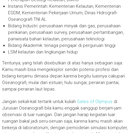
Instansi Pemerintah: Kementerian Kelautan, Kementerian
ESDM, Kementerian Pekerjaan Umum, Dinas Hidrografi-
Oseanografi TNI AL
Bidang Industri: perusahaan minyak dan gas, perusahaan
perikanan, perusahaan survey, perusahaan pertambangan,
pariwisata bahari kelautan, perusahaan teknologi
Bidang Akademik: tenaga pengajar di perguruan tinggi
LSM kelautan dan lingkungan hidup
Tentunya, yang telah disebutkan di atas hanya sebagian saja.
Kamu masih bisa mengeksplor sendiri potensi profesi dan
bidang kerjamu dimasa depan karena begitu luasnya cakupan
Oseanografi, mulai dari estuari, hulu sungai, perairan pantai,
sampai perairan laut lepas.
Jangan sekali-kali tertarik untuk kuliah
Gates of Olympus
di
Jurusan Oseanografi bila kamu enggak sanggup berjam-jam
observasi di luar ruangan. Dan jangan harap kegiatan luar
ruangan bakal jadi seru-seruan saja, karena kamu masih akan
bekerja di laboratorium, dengan pemodelan simulasi komputer,