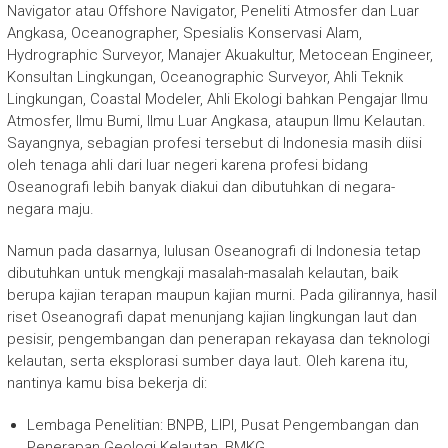
Navigator atau Offshore Navigator, Peneliti Atmosfer dan Luar
Angkasa, Oceanographer, Spesialis Konservasi Alam,
Hydrographic Surveyor, Manajer Akuakultur, Metocean Engineer,
Konsultan Lingkungan, Oceanographic Surveyor, Ahli Teknik
Lingkungan, Coastal Modeler, Ahli Ekologi bahkan Pengajar Ilmu
Atmosfer, Ilmu Bumi, Ilmu Luar Angkasa, ataupun Ilmu Kelautan.
Sayangnya, sebagian profesi tersebut di Indonesia masih diisi
oleh tenaga ahli dari luar negeri karena profesi bidang
Oseanografi lebih banyak diakui dan dibutuhkan di negara-
negara maju.
Namun pada dasarnya, lulusan Oseanografi di Indonesia tetap
dibutuhkan untuk mengkaji masalah-masalah kelautan, baik
berupa kajian terapan maupun kajian murni. Pada gilirannya, hasil
riset Oseanografi dapat menunjang kajian lingkungan laut dan
pesisir, pengembangan dan penerapan rekayasa dan teknologi
kelautan, serta eksplorasi sumber daya laut. Oleh karena itu,
nantinya kamu bisa bekerja di:
Lembaga Penelitian: BNPB, LIPI, Pusat Pengembangan dan
Penerapan Geologi Kelautan, BMKG