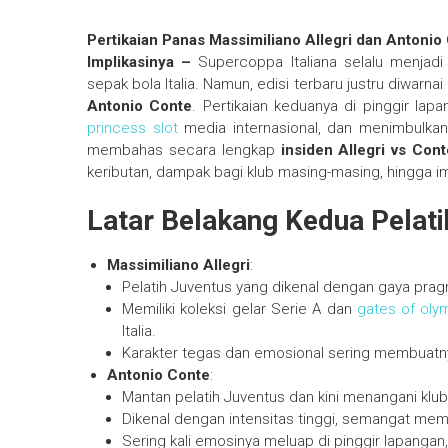
Pertikaian Panas Massimiliano Allegri dan Antonio
Implikasinya –
Supercoppa Italiana selalu menja
sepak bola Italia. Namun, edisi terbaru justru diwarna
Antonio Conte
. Pertikaian keduanya di pinggir la
princess slot
media internasional, dan menimbulkan 
membahas secara lengkap
insiden Allegri vs Con
keributan, dampak bagi klub masing-masing, hingga imp
Latar Belakang Kedua Pelati
Massimiliano Allegri
:
Pelatih Juventus yang dikenal dengan gaya pragma
Memiliki koleksi gelar Serie A dan
gates of oly
Italia.
Karakter tegas dan emosional sering membuatny
Antonio Conte
:
Mantan pelatih Juventus dan kini menangani klub 
Dikenal dengan intensitas tinggi, semangat memba
Sering kali emosinya meluap di pinggir lapang