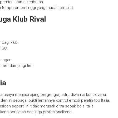
i pemicu utama keributan.
iki temperamen tinggi yang mudah tersulut.
uga Klub Rival
bagi klub.
FIGC.
pangan.
n mendampingi tim.
ia
arusnya menjadi ajang bergengsi justru diwarnai kontroversi.
iden ini sebagai bukti lemahnya kontrol emosi pelatih top Italia.
siden seperti ini tidak merusak citra sepak bola Italia.
kan sportivitas dan juga profesionalisme.