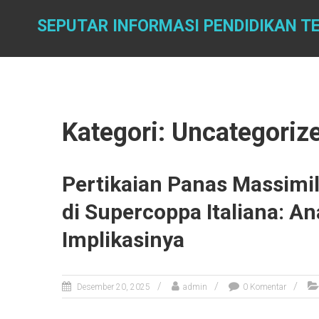
Skip
to
SEPUTAR INFORMASI PENDIDIKAN T
content
Kategori: Uncategoriz
Pertikaian Panas Massimil
di Supercoppa Italiana: A
Implikasinya
Desember 20, 2025
admin
0 Komentar