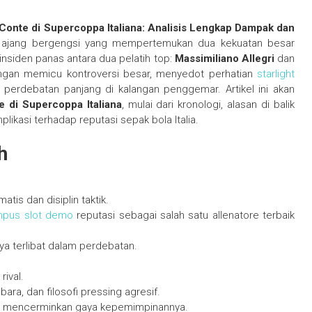
 Conte di Supercoppa Italiana: Analisis Lengkap Dampak dan
di ajang bergengsi yang mempertemukan dua kekuatan besar
i insiden panas antara dua pelatih top:
Massimiliano Allegri
dan
pangan memicu kontroversi besar, menyedot perhatian
starlight
perdebatan panjang di kalangan penggemar. Artikel ini akan
te di Supercoppa Italiana
, mulai dari kronologi, alasan di balik
likasi terhadap reputasi sepak bola Italia.
h
tis dan disiplin taktik.
mpus slot demo
reputasi sebagai salah satu allenatore terbaik
a terlibat dalam perdebatan.
rival.
ra, dan filosofi pressing agresif.
an, mencerminkan gaya kepemimpinannya.