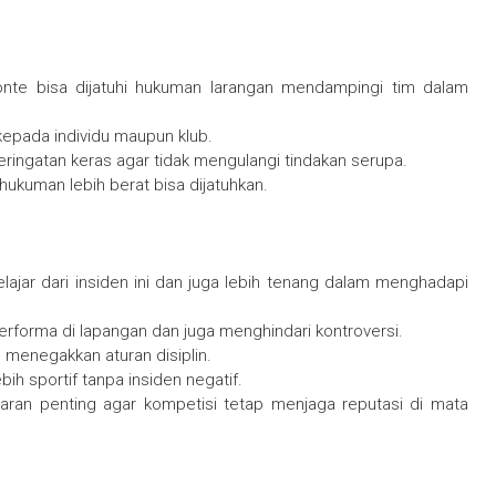
Conte bisa dijatuhi hukuman larangan mendampingi tim dalam
kepada individu maupun klub.
eringatan keras agar tidak mengulangi tindakan serupa.
 hukuman lebih berat bisa dijatuhkan.
elajar dari insiden ini dan juga lebih tenang dalam menghadapi
erforma di lapangan dan juga menghindari kontroversi.
 menegakkan aturan disiplin.
ih sportif tanpa insiden negatif.
lajaran penting agar kompetisi tetap menjaga reputasi di mata