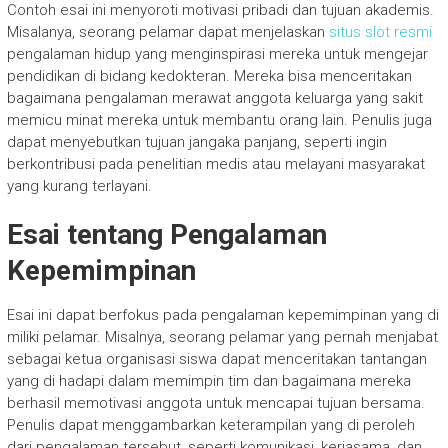
Contoh esai ini menyoroti motivasi pribadi dan tujuan akademis.
Misalanya, seorang pelamar dapat menjelaskan
situs slot resmi
pengalaman hidup yang menginspirasi mereka untuk mengejar
pendidikan di bidang kedokteran. Mereka bisa menceritakan
bagaimana pengalaman merawat anggota keluarga yang sakit
memicu minat mereka untuk membantu orang lain. Penulis juga
dapat menyebutkan tujuan jangaka panjang, seperti ingin
berkontribusi pada penelitian medis atau melayani masyarakat
yang kurang terlayani.
Esai tentang Pengalaman
Kepemimpinan
Esai ini dapat berfokus pada pengalaman kepemimpinan yang di
miliki pelamar. Misalnya, seorang pelamar yang pernah menjabat
sebagai ketua organisasi siswa dapat menceritakan tantangan
yang di hadapi dalam memimpin tim dan bagaimana mereka
berhasil memotivasi anggota untuk mencapai tujuan bersama.
Penulis dapat menggambarkan keterampilan yang di peroleh
dari pengalaman tersebut, seperti komunikasi, kerjasama, dan