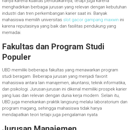
hanya karena kualitas pendidikannya, tetapi juga karena
menghadirkan berbagai jurusan yang relevan dengan kebutuhan
industri dan tren perkembangan karier saat ini. Banyak
mahasiswa memilih universitas
slot gacor gampang maxwin
ini
karena reputasinya yang baik dan fasilitas pendukung yang
memadai.
Fakultas dan Program Studi
Populer
UBD memiliki beberapa fakultas yang menawarkan program
studi beragam. Beberapa jurusan yang menjadi favorit
mahasiswa antara lain manajemen, akuntansi, teknik informatika,
dan psikologi. Jurusan-jurusan ini dikenal memiliki prospek karier
yang luas dan relevan dengan dunia kerja modern. Selain itu,
UBD juga menekankan praktik langsung melalui laboratorium dan
program magang, sehingga mahasiswa tidak hanya
mendapatkan teori tetapi juga pengalaman nyata.
Jurusan Manajemen