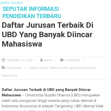
daftar sbobet
S
SEPUTAR INFORMASI
k
PENDIDIKAN TERBARU
i
Daftar Jurusan Terbaik Di
p
t
UBD Yang Banyak Diincar
o
c
Mahasiswa
o
n
t
November 10, 2025
admin
0 Komentar
e
n
Universitas
Daftar Jurusan Terbaik di UBD yang Banyak Diincar
t
Mahasiswa
Daftar Jurusan Terbaik di UBD yang Banyak Diincar
Mahasiswa
– Universitas Buddhi Dharma (UBD) merupakan
salah satu perguruan tinggi swasta yang cukup dikenal di
Indonesia, khususnya di wilayah Tangerang. UBD dikenal tidak