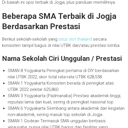
Di bawah ini opsi terbaik di Jogja, plus panduan memilihnya.
Beberapa SMA Terbaik di Jogja
Berdasarkan Prestasi
Berikut sekolah-sekolah yang
situs slot thailand
secara
konsisten tampil bagus di nilai UTBK dan/atau prestasi lomba.
Nama Sekolah Ciri Unggulan / Prestasi
SMAN 8 Yogyakarta Peringkat pertama di DIY berdasarkan
nilai UTBK 2022, skor total rata‐rata UTBK 628,538.
SMAN 1 Yogyakarta Konsisten berada di peringkat atas:
UTBK 2022 sekitar 625,860.
SMAN 3 Yogyakarta (Padmanaba) Prestasi akademik tinggi,
reputasi lama dan kuat; sering di peringkat nasional top.
SMAN 6 Yogyakarta Seimbang antara akademik dan kegiatan
non‐akademik, sering masuk top sekolah di Jogja.
SMAN 1 Godean Termasuk SMA unggulan berbasis
wirausaha; punya nilai UTBK bagus dan fasilitas yang