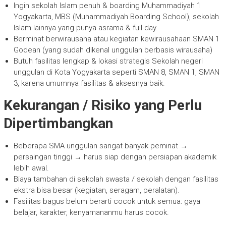
Ingin sekolah Islam penuh & boarding Muhammadiyah 1
Yogyakarta, MBS (Muhammadiyah Boarding School), sekolah
Islam lainnya yang punya asrama & full day.
Berminat berwirausaha atau kegiatan kewirausahaan SMAN 1
Godean (yang sudah dikenal unggulan berbasis wirausaha)
Butuh fasilitas lengkap & lokasi strategis Sekolah negeri
unggulan di Kota Yogyakarta seperti SMAN 8, SMAN 1, SMAN
3, karena umumnya fasilitas & aksesnya baik.
Kekurangan / Risiko yang Perlu
Dipertimbangkan
Beberapa SMA unggulan sangat banyak peminat →
persaingan tinggi → harus siap dengan persiapan akademik
lebih awal.
Biaya tambahan di sekolah swasta / sekolah dengan fasilitas
ekstra bisa besar (kegiatan, seragam, peralatan).
Fasilitas bagus belum berarti cocok untuk semua: gaya
belajar, karakter, kenyamananmu harus cocok.