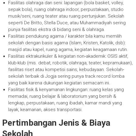
Fasilitas olahraga dan seni: lapangan (bola basket, volley,
sepak bola), ruang olahraga indoor, perpustakaan, studio
musik/seni, ruang teater atau ruang pertunjukan. Sekolah
seperti De Britto, Stella Duce, atau Muhammadiyah sering
punya fasilitas ekstra di bidang seni & olahraga.
Fasilitas pendukung agama / karakter bila kamu memilih
sekolah dengan basis agama (Islam, Kristen, Katolik, dsb):
masjid atau kapel, ruang agama, kegiatan keagamaan rutin.
Fasilitas ektrakurikuler & kegiatan non‐akademik: OSIS aktif,
klub-klub (mis. debat, robotik, olahraga, teater, kepramukaan),
fasilitas riset atau kompetisi sains, kebudayaan. Sekolah‐
sekolah terbaik di Jogja sering punya track record lomba
yang baik karena dukungan kegiatan semacam ini.
Fasilitas fisik & kenyamanan lingkungan: ruang kelas yang
memadai, ruang belajar & laboratorium yang bersih &
lengkap, perpustakaan, ruang ibadah, kamar mandi yang
layak, keamanan, akses transportasi.
Pertimbangan Jenis & Biaya
Sekolah