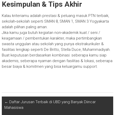
Kesimpulan & Tips Akhir
Kalau kriteriamu adalah prestasi & peluang masuk PTN terbaik,
sekolah‐sekolah seperti SMAN 8, SMAN 1, SMAN 3 Yogyakarta
adalah pilihan paling aman.
Jika kamu juga butuh kegiatan non‐akademik kuat / seni /
keagamaan / pembentukan karakter, maka pertimbangkan
swasta unggulan atau sekolah yang punya ekstrakurikuler &
fasilitas lengkap seperti De Britto, Stella Duce, Muhammadiyah.
Buat keputusan berdasarkan kombinasi: seberapa kamu siap
akademis, seberapa nyaman dengan fasilitas & lokasi, seberapa
besar biaya & komitmen yang bisa keluargamu support.
←
Daftar Jurusan Terbaik di UBD yang Banyak Diincar
Mahasiswa