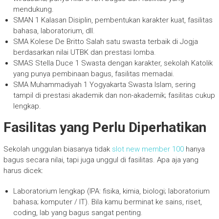
mendukung.
SMAN 1 Kalasan Disiplin, pembentukan karakter kuat, fasilitas
bahasa, laboratorium, dll.
SMA Kolese De Britto Salah satu swasta terbaik di Jogja
berdasarkan nilai UTBK dan prestasi lomba.
SMAS Stella Duce 1 Swasta dengan karakter, sekolah Katolik
yang punya pembinaan bagus, fasilitas memadai.
SMA Muhammadiyah 1 Yogyakarta Swasta Islam, sering
tampil di prestasi akademik dan non-akademik; fasilitas cukup
lengkap.
Fasilitas yang Perlu Diperhatikan
Sekolah unggulan biasanya tidak
slot new member 100
hanya
bagus secara nilai, tapi juga unggul di fasilitas. Apa aja yang
harus dicek:
Laboratorium lengkap (IPA: fisika, kimia, biologi; laboratorium
bahasa; komputer / IT). Bila kamu berminat ke sains, riset,
coding, lab yang bagus sangat penting.