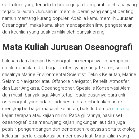
serta iklim yang terjadi di daratan juga dipengaruhi oleh apa yang
terjadi di lautan. Jurusan ini memiliki peran yang sangat penting
namun memang kurang populer. Apabila kamu memilih Jurusan
Oseanografi, maka kamu akan mendapatkan ilmu pengetahuan
dan keahlian yang tidak dimiliki oleh banyak orang.
Mata Kuliah Jurusan Oseanografi
Lulusan dari Jurusan Oseanografi ini mempunyai kesempatan
untuk mendalami berbagai profesi yang sangat keren, seperti
misalnya Marine Environmental Scientist, Teknik Kelautan, Marine
Seismic Navigator atau Offshore Navigator, Peneliti Atmosfer
dan Luar Angkasa, Oceanographer, Spesialis Konservasi Alam,
dan masih banyak lagi. Akan tetapi, pada dasarnya para ahli
oseanografi yang ada di Indonesia tetap dibutuhkan untuk
mengkaji berbagai masalah kelautan, baik itu berupa
situs slot
kajian terapan atau kajian murni. Pada gilirannya, hasil riset
oseanografi bisa menunjang kajian lingkungan laut dan juga
pesisir, pengembangan dan penerapan rekayasa serta teknologi
kelautan, serta eksplorasi sumber daya laut.
Mata kuliah yang