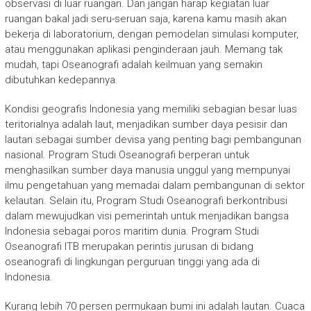
observasi di luar ruangan. Dan jangan harap kegiatan luar
ruangan bakal jadi seru-seruan saja, karena kamu masih akan
bekerja di laboratorium, dengan pemodelan simulasi komputer,
atau menggunakan aplikasi penginderaan jauh. Memang tak
mudah, tapi Oseanografi adalah keilmuan yang semakin
dibutuhkan kedepannya.
Kondisi geografis Indonesia yang memiliki sebagian besar luas
teritorialnya adalah laut, menjadikan sumber daya pesisir dan
lautan sebagai sumber devisa yang penting bagi pembangunan
nasional. Program Studi Oseanografi berperan untuk
menghasilkan sumber daya manusia unggul yang mempunyai
ilmu pengetahuan yang memadai dalam pembangunan di sektor
kelautan. Selain itu, Program Studi Oseanografi berkontribusi
dalam mewujudkan visi pemerintah untuk menjadikan bangsa
Indonesia sebagai poros maritim dunia. Program Studi
Oseanografi ITB merupakan perintis jurusan di bidang
oseanografi di lingkungan perguruan tinggi yang ada di
Indonesia.
Kurang lebih 70 persen permukaan bumi ini adalah lautan. Cuaca