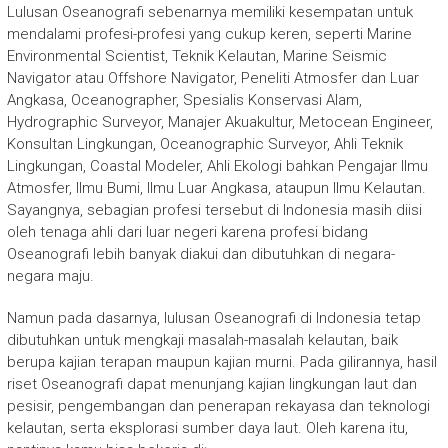
Lulusan Oseanografi sebenarnya memiliki kesempatan untuk
mendalami profesi-profesi yang cukup keren, seperti Marine
Environmental Scientist, Teknik Kelautan, Marine Seismic
Navigator atau Offshore Navigator, Peneliti Atmosfer dan Luar
Angkasa, Oceanographer, Spesialis Konservasi Alam,
Hydrographic Surveyor, Manajer Akuakultur, Metocean Engineer,
Konsultan Lingkungan, Oceanographic Surveyor, Ahli Teknik
Lingkungan, Coastal Modeler, Ahli Ekologi bahkan Pengajar Ilmu
Atmosfer, Ilmu Bumi, Ilmu Luar Angkasa, ataupun Ilmu Kelautan.
Sayangnya, sebagian profesi tersebut di Indonesia masih diisi
oleh tenaga ahli dari luar negeri karena profesi bidang
Oseanografi lebih banyak diakui dan dibutuhkan di negara-
negara maju.
Namun pada dasarnya, lulusan Oseanografi di Indonesia tetap
dibutuhkan untuk mengkaji masalah-masalah kelautan, baik
berupa kajian terapan maupun kajian murni. Pada gilirannya, hasil
riset Oseanografi dapat menunjang kajian lingkungan laut dan
pesisir, pengembangan dan penerapan rekayasa dan teknologi
kelautan, serta eksplorasi sumber daya laut. Oleh karena itu,