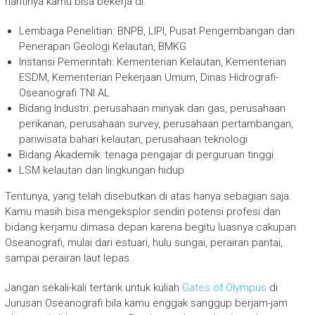
nantinya kamu bisa bekerja di:
Lembaga Penelitian: BNPB, LIPI, Pusat Pengembangan dan
Penerapan Geologi Kelautan, BMKG
Instansi Pemerintah: Kementerian Kelautan, Kementerian
ESDM, Kementerian Pekerjaan Umum, Dinas Hidrografi-
Oseanografi TNI AL
Bidang Industri: perusahaan minyak dan gas, perusahaan
perikanan, perusahaan survey, perusahaan pertambangan,
pariwisata bahari kelautan, perusahaan teknologi
Bidang Akademik: tenaga pengajar di perguruan tinggi
LSM kelautan dan lingkungan hidup
Tentunya, yang telah disebutkan di atas hanya sebagian saja.
Kamu masih bisa mengeksplor sendiri potensi profesi dan
bidang kerjamu dimasa depan karena begitu luasnya cakupan
Oseanografi, mulai dari estuari, hulu sungai, perairan pantai,
sampai perairan laut lepas.
Jangan sekali-kali tertarik untuk kuliah
Gates of Olympus
di
Jurusan Oseanografi bila kamu enggak sanggup berjam-jam