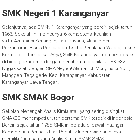
SMK Negeri 1 Karanganyar
Selanjutnya, ada SMKN 1 Karanganyar yang berdiri sejak tahun
1963. Sekolah ini mempunyai 6 kompetensi keahlian
yaitu: Akuntansi Keuangan, Tata Busana, Manajemen
Perkantoran, Bisnis Pemasaran, Usaha Perjalanan Wisata, Teknik
Komputer Informatika.
Psstt
, SMK Karanganyar juga berprestasi
di bidang akademik dengan meraih rata-rata nilai UTBK 532.
Nggak kalah dengan SMA Negeri! Alamat: Jl. Monginsidi No.1,
Manggeh, Tegalgede, Kec. Karanganyar, Kabupaten
Karanganyar, Jawa Tengah.
SMK SMAK Bogor
Sekolah Menengah Analis Kimia atau yang sering disingkat
SMAKBO menempati urutan pertama SMK terbaik di Indonesia.
Berdiri sejak tahun 1985, SMK ini berada di bawah naungan
Kementerian Perindustrian Republik Indonesia dan hanya
memiliki 1 jurusan yaitu Analis Kimia. SMAK SMAK