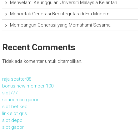
Menyelami Keunggulan Universiti Malaysia Kelantan
Mencetak Generasi Berintegritas di Era Modern
Membangun Generasi yang Memahami Sesama
Recent Comments
Tidak ada komentar untuk ditampilkan.
raja scatter88
bonus new member 100
slot777
spaceman gacor
slot bet kecil
link slot qris
slot depo
slot gacor