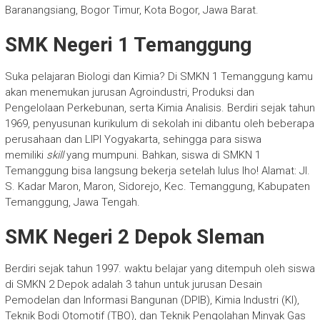
Baranangsiang, Bogor Timur, Kota Bogor, Jawa Barat.
SMK Negeri 1 Temanggung
Suka pelajaran Biologi dan Kimia? Di SMKN 1 Temanggung kamu
akan menemukan jurusan Agroindustri, Produksi dan
Pengelolaan Perkebunan, serta Kimia Analisis. Berdiri sejak tahun
1969, penyusunan kurikulum di sekolah ini dibantu oleh beberapa
perusahaan dan LIPI Yogyakarta, sehingga para siswa
memiliki
skill
yang mumpuni. Bahkan, siswa di SMKN 1
Temanggung bisa langsung bekerja setelah lulus lho! Alamat: Jl.
S. Kadar Maron, Maron, Sidorejo, Kec. Temanggung, Kabupaten
Temanggung, Jawa Tengah.
SMK Negeri 2 Depok Sleman
Berdiri sejak tahun 1997. waktu belajar yang ditempuh oleh siswa
di SMKN 2 Depok adalah 3 tahun untuk jurusan Desain
Pemodelan dan Informasi Bangunan (DPIB), Kimia Industri (KI),
Teknik Bodi Otomotif (TBO), dan Teknik Pengolahan Minyak Gas