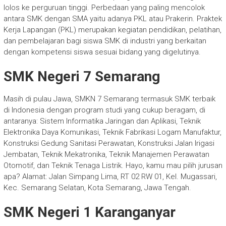
lolos ke perguruan tinggi. Perbedaan yang paling mencolok
antara SMK dengan SMA yaitu adanya PKL atau Prakerin. Praktek
Kerja Lapangan (PKL) merupakan kegiatan pendidikan, pelatihan,
dan pembelajaran bagi siswa SMK di industri yang berkaitan
dengan kompetensi siswa sesuai bidang yang digelutinya.
SMK Negeri 7 Semarang
Masih di pulau Jawa, SMKN 7 Semarang termasuk SMK terbaik
di Indonesia dengan program studi yang cukup beragam, di
antaranya: Sistem Informatika Jaringan dan Aplikasi, Teknik
Elektronika Daya Komunikasi, Teknik Fabrikasi Logam Manufaktur,
Konstruksi Gedung Sanitasi Perawatan, Konstruksi Jalan Irigasi
Jembatan, Teknik Mekatronika, Teknik Manajemen Perawatan
Otomotif, dan Teknik Tenaga Listrik. Hayo, kamu mau pilih jurusan
apa? Alamat: Jalan Simpang Lima, RT 02 RW 01, Kel. Mugassari,
Kec. Semarang Selatan, Kota Semarang, Jawa Tengah.
SMK Negeri 1 Karanganyar