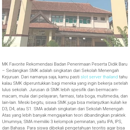
MK Favorite Rekomendasi Badan Penerimaan Peserta Didik Baru
– Sedangkan SMK adalah singkatan dari Sekolah Menengah
Kejuruan. Dari namanya saja, kamu pasti
slot server thailand
tahu
kalau SMK diperuntukkan bagi mereka yang ingin bekerja setelah
lulus sekolah. Jurusan di SMK lebih spesifik dan bermacam-
macam, mulai dari pelayaran, farmasi, tata boga, multimedia, dan
lain-lain. Meski begitu, siswa SMK juga bisa melanjutkan kuliah ke
D3, D4, atau S1. SMA adalah singkatan dari Sekolah Menengah
Atas yang lebih banyak mengajarkan teori dibandingkan praktek.
Umumnya, SMA memiliki 3 kelompok peminatan, yaitu IPA, IPS,
dan Bahasa. Para siswa dibekali pengetahuan teoritis agar bisa