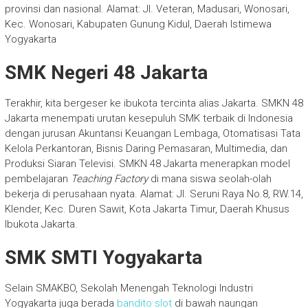
provinsi dan nasional. Alamat: Jl. Veteran, Madusari, Wonosari,
Kec. Wonosari, Kabupaten Gunung Kidul, Daerah Istimewa
Yogyakarta
SMK Negeri 48 Jakarta
Terakhir, kita bergeser ke ibukota tercinta alias Jakarta. SMKN 48
Jakarta menempati urutan kesepuluh SMK terbaik di Indonesia
dengan jurusan Akuntansi Keuangan Lembaga, Otomatisasi Tata
Kelola Perkantoran, Bisnis Daring Pemasaran, Multimedia, dan
Produksi Siaran Televisi. SMKN 48 Jakarta menerapkan model
pembelajaran
Teaching Factory
di mana siswa seolah-olah
bekerja di perusahaan nyata. Alamat: Jl. Seruni Raya No.8, RW.14,
Klender, Kec. Duren Sawit, Kota Jakarta Timur, Daerah Khusus
Ibukota Jakarta.
SMK SMTI Yogyakarta
Selain SMAKBO, Sekolah Menengah Teknologi Industri
Yogyakarta juga berada
bandito slot
di bawah naungan