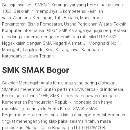
Selanjutnya, ada SMKN 1 Karanganyar yang berdiri sejak tahun
1963. Sekolah ini mempunyai 6 kompetensi keahlian
yaitu: Akuntansi Keuangan, Tata Busana, Manajemen
Perkantoran, Bisnis Pemasaran, Usaha Perjalanan Wisata, Teknik
Komputer Informatika.
Psstt
, SMK Karanganyar juga berprestasi
di bidang akademik dengan meraih rata-rata nilai UTBK 532.
Nggak kalah dengan SMA Negeri! Alamat: Jl. Monginsidi No.1,
Manggeh, Tegalgede, Kec. Karanganyar, Kabupaten
Karanganyar, Jawa Tengah.
SMK SMAK Bogor
Sekolah Menengah Analis Kimia atau yang sering disingkat
SMAKBO menempati urutan pertama SMK terbaik di Indonesia.
Berdiri sejak tahun 1985, SMK ini berada di bawah naungan
Kementerian Perindustrian Republik Indonesia dan hanya
memiliki 1 jurusan yaitu Analis Kimia. SMAK SMAK
Bogor mencetak tenaga analis kimia atau operator laboratorium
tingkat menengah yang siap pakai selama 4 tahun masa
pendidikan. Alamat: Jalan Binamarga I RT 004 RW 008,