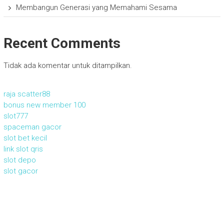
Membangun Generasi yang Memahami Sesama
Recent Comments
Tidak ada komentar untuk ditampilkan.
raja scatter88
bonus new member 100
slot777
spaceman gacor
slot bet kecil
link slot qris
slot depo
slot gacor