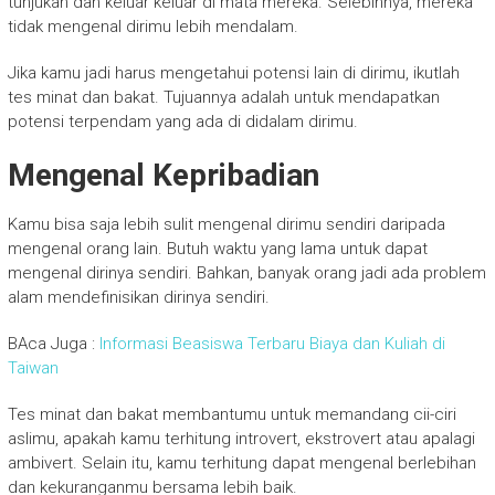
tunjukan dan keluar keluar di mata mereka. Selebihnya, mereka
tidak mengenal dirimu lebih mendalam.
Jika kamu jadi harus mengetahui potensi lain di dirimu, ikutlah
tes minat dan bakat. Tujuannya adalah untuk mendapatkan
potensi terpendam yang ada di didalam dirimu.
Mengenal Kepribadian
Kamu bisa saja lebih sulit mengenal dirimu sendiri daripada
mengenal orang lain. Butuh waktu yang lama untuk dapat
mengenal dirinya sendiri. Bahkan, banyak orang jadi ada problem
alam mendefinisikan dirinya sendiri.
BAca Juga :
Informasi Beasiswa Terbaru Biaya dan Kuliah di
Taiwan
Tes minat dan bakat membantumu untuk memandang cii-ciri
aslimu, apakah kamu terhitung introvert, ekstrovert atau apalagi
ambivert. Selain itu, kamu terhitung dapat mengenal berlebihan
dan kekuranganmu bersama lebih baik.