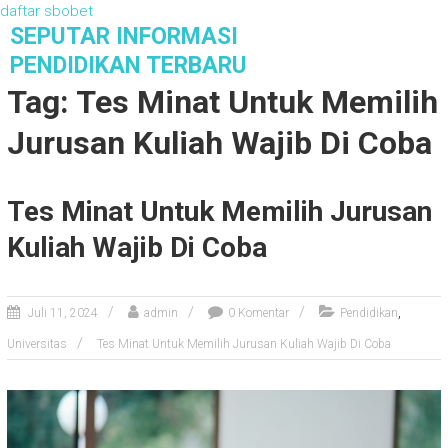
daftar sbobet
S
SEPUTAR INFORMASI
k
PENDIDIKAN TERBARU
i
Tag: Tes Minat Untuk Memilih
p
t
Jurusan Kuliah Wajib Di Coba
o
c
o
Tes Minat Untuk Memilih Jurusan
n
t
Kuliah Wajib Di Coba
e
n
t
,
Juli 11, 2024
admin
0 Komentar
Pendidikan
Universitas
Tes Minat Untuk Memilih Jurusan Kuliah Wajib Di Coba