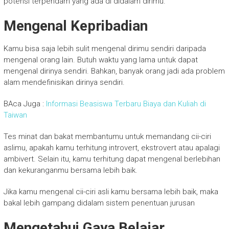
potensi terpendam yang ada di didalam dirimu.
Mengenal Kepribadian
Kamu bisa saja lebih sulit mengenal dirimu sendiri daripada
mengenal orang lain. Butuh waktu yang lama untuk dapat
mengenal dirinya sendiri. Bahkan, banyak orang jadi ada problem
alam mendefinisikan dirinya sendiri.
BAca Juga :
Informasi Beasiswa Terbaru Biaya dan Kuliah di
Taiwan
Tes minat dan bakat membantumu untuk memandang cii-ciri
aslimu, apakah kamu terhitung introvert, ekstrovert atau apalagi
ambivert. Selain itu, kamu terhitung dapat mengenal berlebihan
dan kekuranganmu bersama lebih baik.
Jika kamu mengenal cii-ciri asli kamu bersama lebih baik, maka
bakal lebih gampang didalam sistem penentuan jurusan
Mengetahui Gaya Belajar